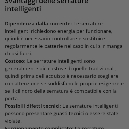
Svantaggi delle serrature
intelligenti
Dipendenza dalla corrente:
Le serrature
intelligenti richiedono energia per funzionare,
quindi è necessario controllare e sostituire
regolarmente le batterie nel caso in cui si rimanga
chiusi fuori.
Costoso:
Le serrature intelligenti sono
generalmente più costose di quelle tradizionali,
quindi prima dell'acquisto è necessario scegliere
con attenzione se soddisfano le proprie esigenze e
se il cilindro della serratura è compatibile con la
porta.
Possibili difetti tecnici:
Le serrature intelligenti
possono presentare guasti tecnici o essere state
violate.
Funzionamento complicato:
Le serrature