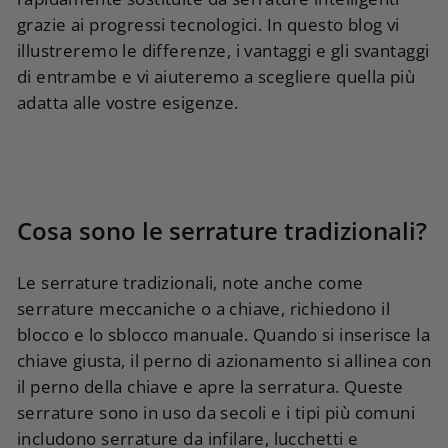
grazie ai progressi tecnologici. In questo blog vi
illustreremo le differenze, i vantaggi e gli svantaggi
di entrambe e vi aiuteremo a scegliere quella più
adatta alle vostre esigenze.
Cosa sono le serrature tradizionali?
Le serrature tradizionali, note anche come
serrature meccaniche o a chiave, richiedono il
blocco e lo sblocco manuale. Quando si inserisce la
chiave giusta, il perno di azionamento si allinea con
il perno della chiave e apre la serratura. Queste
serrature sono in uso da secoli e i tipi più comuni
includono serrature da infilare, lucchetti e