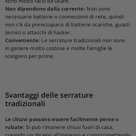
sono molto facili da usare.
Non dipendono dalla corrente:
Non sono
necessarie batterie o connessioni di rete, quindi
non c'è da preoccuparsi di batterie scariche, guasti
tecnici o attacchi di hacker.
Conveniente:
Le serrature tradizionali non sono
in genere molto costose e molte famiglie le
scelgono per prime.
Svantaggi delle serrature
tradizionali
Le chiavi possono essere facilmente perse o
rubate:
Si può rimanere chiusi fuori di casa,
creando un disagio all'ingresso e compromettendo