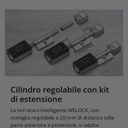
Cilindro regolabile con kit
di estensione
La serratura intelligente WELOCK, con
maniglia regolabile a 20 mm di distanza sulla
parte anteriore e posteriore, si adatta