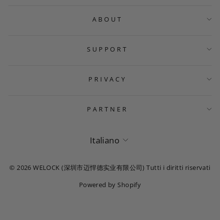
ABOUT
SUPPORT
PRIVACY
PARTNER
La lingua
Italiano
© 2026 WELOCK (深圳市迈悍德实业有限公司) Tutti i diritti riservati
Powered by Shopify