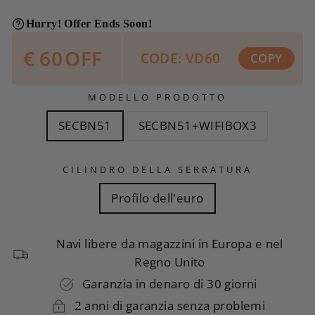
Hurry! Offer Ends Soon!
€
60
OFF
CODE: VD60
COPY
MODELLO PRODOTTO
SECBN51
SECBN51+WIFIBOX3
CILINDRO DELLA SERRATURA
Profilo dell'euro
Navi libere da magazzini in Europa e nel
Regno Unito
Garanzia in denaro di 30 giorni
2 anni di garanzia senza problemi