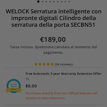
WELOCK Serratura intelligente con
impronte digitali Cilindro della
serratura della porta SECBN51
Prezzo normale
€189,00
Tassa inclusa.
Spedizione
calcolata al momento del
pagamento.
(
34
reviews
)
Free Automatic 3-year Warranty Extension Offer
$0.00
Purchases directly from our Official Website will
receive an auto-extension.