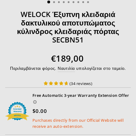
WELOCK Έξυπνη κλειδαριά
δακτυλικού αποτυπώματος
κύλινδρος κλειδαριάς πόρτας
SECBN51
Κανονική τιμή
€189,00
Περιλαμβάνεται φόρος.
Ναυτιλία
υπολογίζεται στο ταμείο.
(
34
reviews
)
Free Automatic 3-year Warranty Extension Offer
$0.00
Purchases directly from our Official Website will
receive an auto-extension.