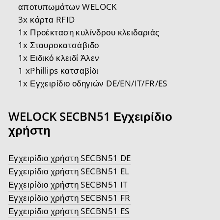
αποτυπωμάτων WELOCK
3x κάρτα RFID
1x Προέκταση κυλίνδρου κλειδαριάς
1x Σταυροκατσάβιδο
1x Ειδικό κλειδί Άλεν
1 xPhillips κατσαβίδι
1x Εγχειρίδιο οδηγιών DE/EN/IT/FR/ES
WELOCK SECBN51 Εγχειρίδιο
χρήστη
Εγχειρίδιο χρήστη SECBN51 DE
Εγχειρίδιο χρήστη SECBN51 EL
Εγχειρίδιο χρήστη SECBN51 IT
Εγχειρίδιο χρήστη SECBN51 FR
Εγχειρίδιο χρήστη SECBN51 ES