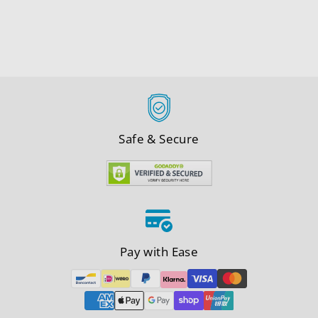
από
€189,00
Safe & Secure
Pay with Ease