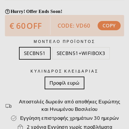
Hurry! Offer Ends Soon!
€
60
OFF
CODE: VD60
COPY
ΜΟΝΤΕΛΟ ΠΡΟΪΟΝΤΟΣ
SECBN51
SECBN51+WIFIBOX3
ΚΎΛΙΝΔΡΟΣ ΚΛΕΙΔΑΡΙΆΣ
Προφίλ ευρώ
Αποστολές δωρεάν από αποθήκες Ευρώπης
και Ηνωμένου Βασιλείου
Εγγύηση επιστροφής χρημάτων 30 ημερών
2 χρόνια Εγγύηση χωρίς προβλήματα